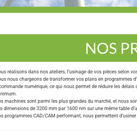
NOS P
us réalisons dans nos ateliers, l’usinage de vos pièces selon vo
us nous chargeons de transformer vos plans en programmes d
commande numérique, ce qui nous permet de réduire les délais
inimum.
s machines sont parmi les plus grandes du marché, et nous s
s dimensions de 3200 mm par 1600 nm sur une même table d’u
s programmes CAD/CAM performant, nous permettent d’usiner e