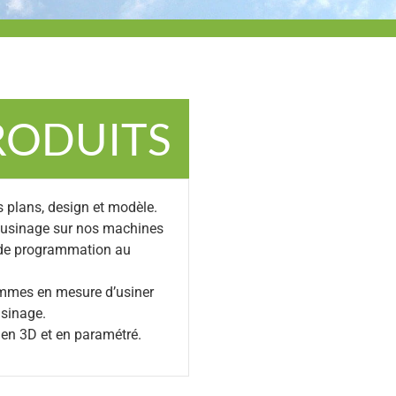
RODUITS
s plans, design et modèle.
’usinage sur nos machines
 de programmation au
ommes en mesure d’usiner
sinage.
n 3D et en paramétré.