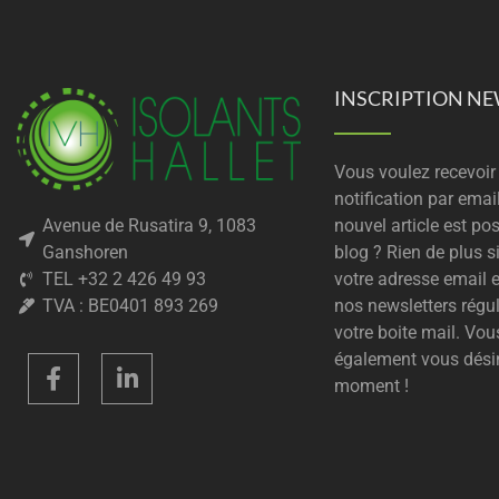
INSCRIPTION N
Vous voulez recevoir
notification par emai
Avenue de Rusatira 9, 1083
nouvel article est pos
Ganshoren
blog ? Rien de plus s
TEL +32 2 426 49 93
votre adresse email e
TVA : BE0401 893 269
nos newsletters régu
votre boite mail. Vo
également vous désin
moment !