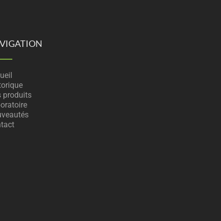
VIGATION
ueil
torique
 produits
oratoire
veautés
tact