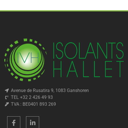
Avenue de Rusatira 9, 1083 Ganshoren
TEL +32 2 426 49 93
TVA : BE0401 893 269