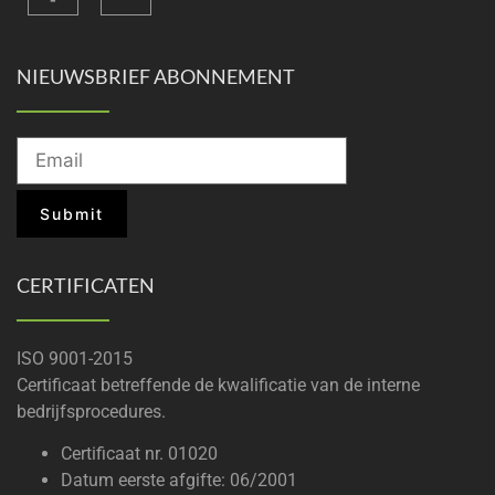
NIEUWSBRIEF ABONNEMENT
CERTIFICATEN
ISO 9001-2015
Certificaat betreffende de kwalificatie van de interne
bedrijfsprocedures.
Certificaat nr. 01020
Datum eerste afgifte: 06/2001