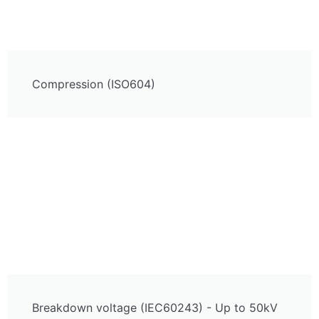
Compression (ISO604)
Breakdown voltage (IEC60243) - Up to 50kV