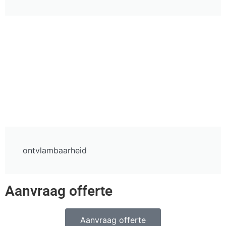
ontvlambaarheid
Aanvraag offerte
Aanvraag offerte