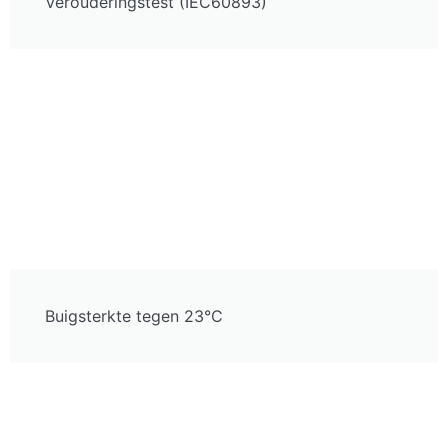
Verouderingstest (IEC60893)
Buigsterkte tegen 23°C