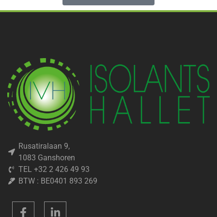
Rusatiralaan 9,
1083 Ganshoren
TEL +32 2 426 49 93
BTW : BE0401 893 269