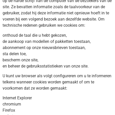
op de harde schijf van de computer van de bezoekers van de
site. Ze bevatten informatie zoals de taalvoorkeur van de
gebruiker, zodat hij deze informatie niet opnieuw hoeft in te
voeren bij een volgend bezoek aan dezelfde website. Om
technische redenen gebruiken we cookies om:
onthoud de taal die u hebt gekozen,
de aankoop van modellen of pakketten toestaan,
abonnement op onze nieuwsbrieven toestaan,
sta delen toe,
bescherm onze site,
en beheer de gebruiksstatistieken van onze site.
U kunt uw browser als volgt configureren om u te informeren
telkens wanneer cookies worden gemaakt of om te
voorkomen dat ze worden gemaakt:
Internet Explorer
chromium
Firefox