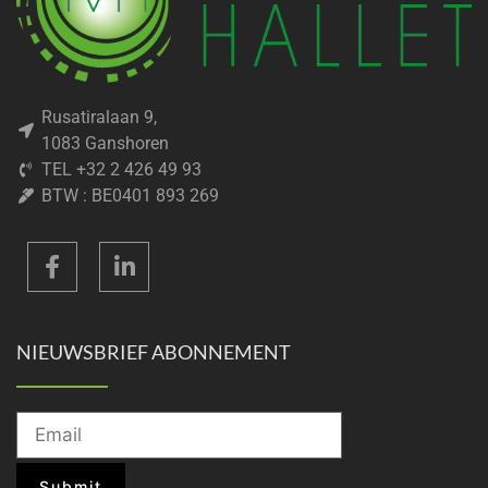
Rusatiralaan 9,
1083 Ganshoren
TEL +32 2 426 49 93
BTW : BE0401 893 269
NIEUWSBRIEF ABONNEMENT