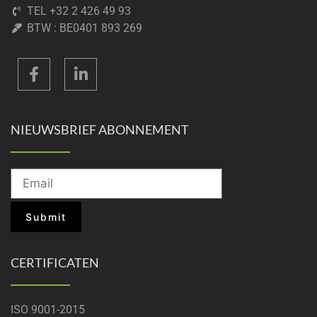
TEL +32 2 426 49 93
BTW : BE0401 893 269
NIEUWSBRIEF ABONNEMENT
CERTIFICATEN
ISO 9001-2015