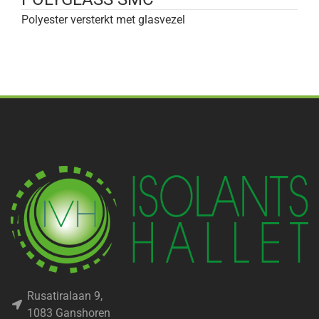
Polyester versterkt met glasvezel
Rusatiralaan 9,
1083 Ganshoren