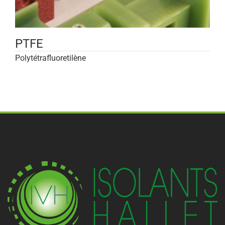
PTFE
Polytétrafluoretilène